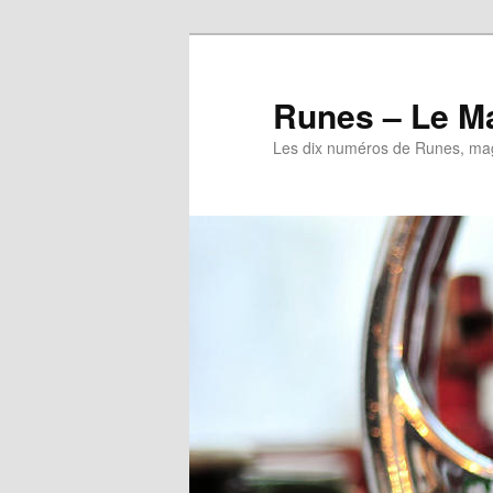
Runes – Le M
Les dix numéros de Runes, mag