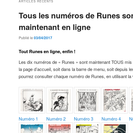
ARTICLES RÉCENTS
Tous les numéros de Runes so
maintenant en ligne
Publié le
03/04/2017
Tout Runes en ligne, enfin !
Les dix numéros de « Runes » sont maintenant TOUS mis en 
la page d’accueil, soit dans la barre de menu, soit depuis l
pourrez consulter chaque numéro de Runes, en utilisant la
Numéro 1
Numéro 2
Numéro 3
Numéro 4
N