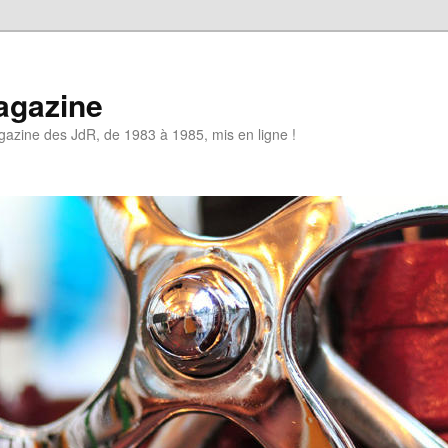
agazine
azine des JdR, de 1983 à 1985, mis en ligne !